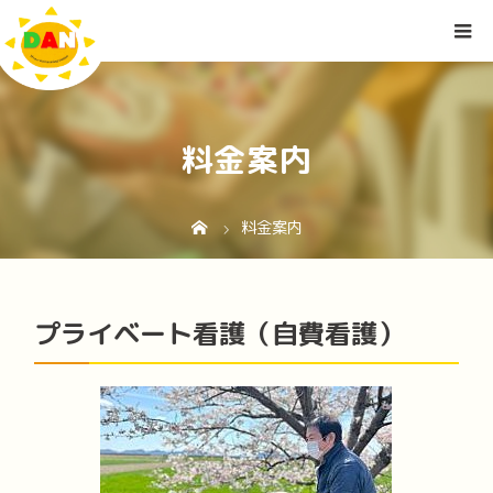
料金案内
料金案内
プライベート看護（自費看護）